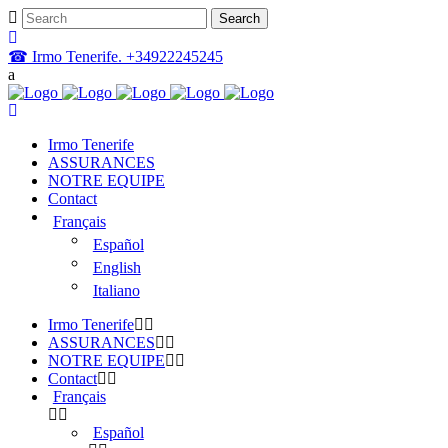
☎ Irmo Tenerife. +34922245245
Irmo Tenerife
ASSURANCES
NOTRE EQUIPE
Contact
Français
Español
English
Italiano
Irmo Tenerife
ASSURANCES
NOTRE EQUIPE
Contact
Français
Español