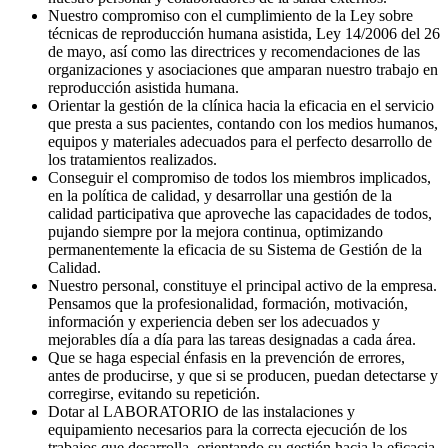
Nuestro compromiso con el cumplimiento de la Ley sobre
técnicas de reproducción humana asistida, Ley 14/2006 del 26
de mayo, así como las directrices y recomendaciones de las
organizaciones y asociaciones que amparan nuestro trabajo en
reproducción asistida humana.
Orientar la gestión de la clínica hacia la eficacia en el servicio
que presta a sus pacientes, contando con los medios humanos,
equipos y materiales adecuados para el perfecto desarrollo de
los tratamientos realizados.
Conseguir el compromiso de todos los miembros implicados,
en la política de calidad, y desarrollar una gestión de la
calidad participativa que aproveche las capacidades de todos,
pujando siempre por la mejora continua, optimizando
permanentemente la eficacia de su Sistema de Gestión de la
Calidad.
Nuestro personal, constituye el principal activo de la empresa.
Pensamos que la profesionalidad, formación, motivación,
información y experiencia deben ser los adecuados y
mejorables día a día para las tareas designadas a cada área.
Que se haga especial énfasis en la prevención de errores,
antes de producirse, y que si se producen, puedan detectarse y
corregirse, evitando su repetición.
Dotar al LABORATORIO de las instalaciones y
equipamiento necesarios para la correcta ejecución de los
trabajos que desarrolla, orientando su gestión hacia la eficacia