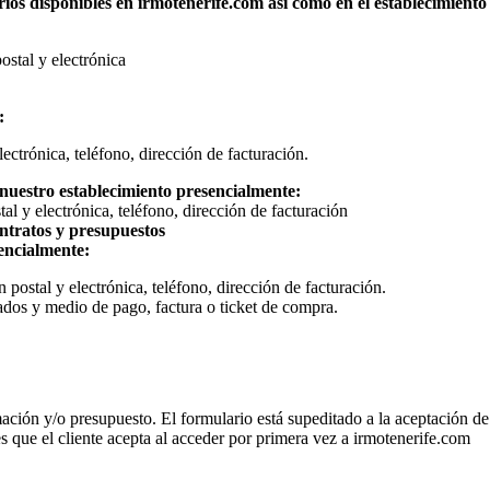
ormularios disponibles en irmotenerife.com así como en el est
ostal y electrónica
:
ectrónica, teléfono, dirección de facturación.
 nuestro establecimiento presencialmente:
al y electrónica, teléfono, dirección de facturación
ontratos y presupuestos
sencialmente:
 postal y electrónica, teléfono, dirección de facturación.
ados y medio de pago, factura o ticket de compra.
ción y/o presupuesto. El formulario está supeditado a la aceptación de l
 que el cliente acepta al acceder por primera vez a irmotenerife.com