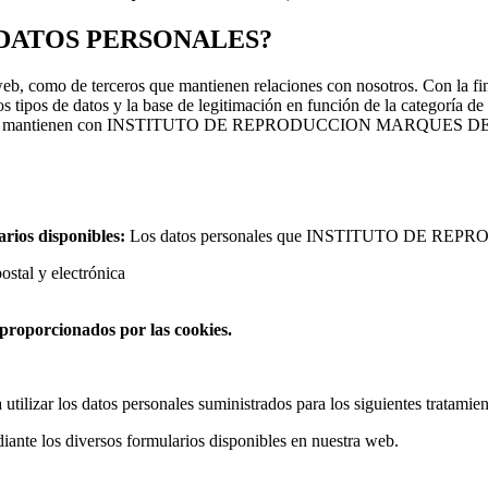
DATOS PERSONALES?
web, como de terceros que mantienen relaciones con nosotros. Con la fina
os tipos de datos y la base de legitimación en función de la categoría de
elación que mantienen con INSTITUTO DE REPRODUCCION MARQUES 
arios disponibles:
Los datos personales que INSTITUTO DE REPR
ostal y electrónica
proporcionados por las cookies.
 utilizar los datos personales suministrados para los siguientes tratamien
ediante los diversos formularios disponibles en nuestra web.