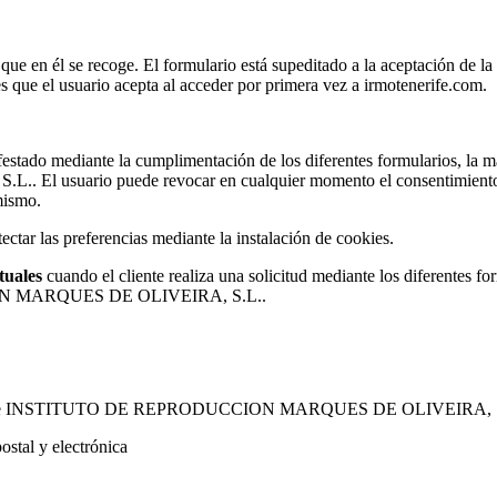
ue en él se recoge. El formulario está supeditado a la aceptación de la p
s que el usuario acepta al acceder por primera vez a irmotenerife.com.
stado mediante la cumplimentación de los diferentes formularios, la marc
o puede revocar en cualquier momento el consentimiento prestado
mismo.
ectar las preferencias mediante la instalación de cookies.
tuales
cuando el cliente realiza una solicitud mediante los diferentes f
CION MARQUES DE OLIVEIRA, S.L..
 que INSTITUTO DE REPRODUCCION MARQUES DE OLIVEIRA, S.L. 
ostal y electrónica