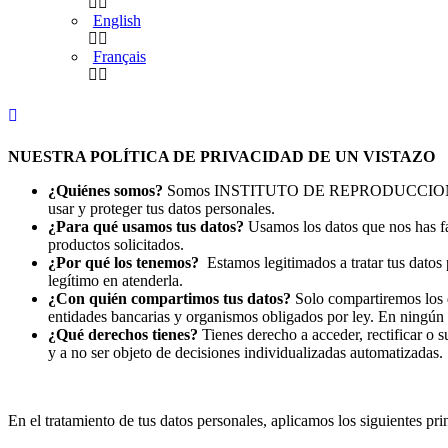
English
Français
NUESTRA POLÍTICA DE PRIVACIDAD DE UN VISTAZO
¿Quiénes somos?
Somos INSTITUTO DE REPRODUCCION MARQU
usar y proteger tus datos personales.
¿Para qué usamos tus datos?
Usamos los datos que nos has fac
productos solicitados.
¿Por qué los tenemos?
Estamos legitimados a tratar tus datos
legítimo en atenderla.
¿Con quién compartimos tus datos?
Solo compartiremos los da
entidades bancarias y organismos obligados por ley. En ningún 
¿Qué derechos tienes?
Tienes derecho a acceder, rectificar o 
y a no ser objeto de decisiones individualizadas automatizadas.
En el tratamiento de tus datos personales, aplicamos los siguientes pri