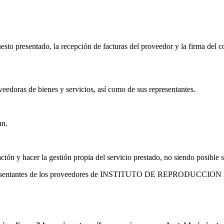
uesto presentado, la recepción de facturas del proveedor y la firma del
veedoras de bienes y servicios, así como de sus representantes.
an.
ación y hacer la gestión propia del servicio prestado, no siendo posible s
los representantes de los proveedores de INSTITUTO DE REPRODUC