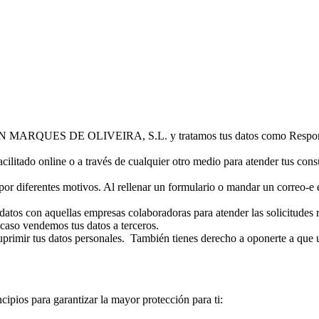
ES DE OLIVEIRA, S.L. y tratamos tus datos como Responsable d
ilitado online o a través de cualquier otro medio para atender tus consul
 por diferentes motivos. Al rellenar un formulario o mandar un correo-e
tos con aquellas empresas colaboradoras para atender las solicitudes rec
caso vendemos tus datos a terceros.
suprimir tus datos personales. También tienes derecho a oponerte a que
ncipios para garantizar la mayor protección para ti: