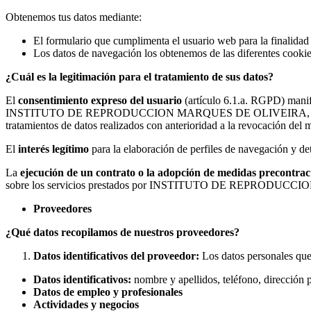
Obtenemos tus datos mediante:
El formulario que cumplimenta el usuario web para la finalidad q
Los datos de navegación los obtenemos de las diferentes cookie
¿Cuál es la legitimación para el tratamiento de sus datos?
El
consentimiento expreso del usuario
(artículo 6.1.a. RGPD) manife
INSTITUTO DE REPRODUCCION MARQUES DE OLIVEIRA, S.L.. El usuari
tratamientos de datos realizados con anterioridad a la revocación del 
El
interés legítimo
para la elaboración de perfiles de navegación y det
La
ejecución de un contrato o la adopción de medidas precontrac
sobre los servicios prestados por INSTITUTO DE REPRODUC
Proveedores
¿Qué datos recopilamos de nuestros proveedores?
Datos identificativos del proveedor:
Los datos personales
Datos identificativos:
nombre y apellidos, teléfono, dirección p
Datos de empleo y profesionales
Actividades y negocios