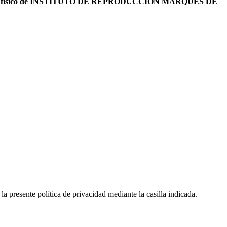
ablecimiento físico de INSTITUTO DE REPRODUCCION MARQUES DE
a presente política de privacidad mediante la casilla indicada.