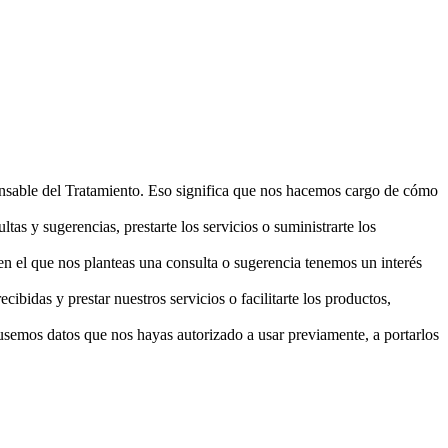
el Tratamiento. Eso significa que nos hacemos cargo de cómo
tas y sugerencias, prestarte los servicios o suministrarte los
 en el que nos planteas una consulta o sugerencia tenemos un interés
ibidas y prestar nuestros servicios o facilitarte los productos,
 usemos datos que nos hayas autorizado a usar previamente, a portarlos