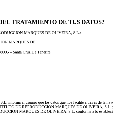
EL TRATAMIENTO DE TUS DATOS?
DE REPRODUCCION MARQUES DE OLIVEIRA, S.L.:
CION MARQUES DE
38005 – Santa Cruz De Tenerife
 usuario que los datos que nos facilite a través de la navegació
s por INSTITUTO DE REPRODUCCION MARQUES DE OLIVEIRA, S.L. y que 
RODUCCION MARQUES DE OLIVEIRA, S.L. conforme a lo estableci