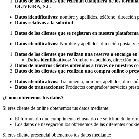
Datos de los clientes que rellenan cualquiera de los f
OLIVEIRA, S.L.
Datos identificativos:
nombre y apellidos, teléfono, dirección p
Datos relativos a la solicitud
Datos de los clientes que se registran en nuestra plataforma
Datos identificativos:
Nombre y apellidos, dirección postal y el
Datos de los clientes que realizan una reserva o encargo en
Datos identificativos:
Nombre y apellidos, dirección post
Datos de nuestros clientes obtenidos a través de nuestros c
Datos de los clientes que realizan una compra online o pre
Datos identificativos:
Tratamiento, nombre, apellidos, dirección
Datos de transacciones:
Productos comprados/ servicios prest
¿Cómo obtenemos tus datos?
Si eres cliente de online obtenemos tus datos mediante:
El formulario que cumplimenta el usuario de solicitud de informa
Los datos de navegación los obtenemos de las diferentes cookies
Si eres cliente presencial obtenemos tus datos mediante: