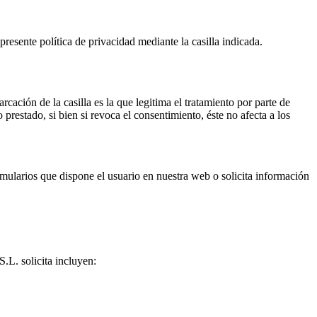
resente política de privacidad mediante la casilla indicada.
ación de la casilla es la que legitima el tratamiento por parte de
, si bien si revoca el consentimiento, éste no afecta a los
ormularios que dispone el usuario en nuestra web o solicita información
solicita incluyen: