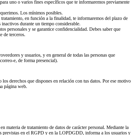
 para uno o varios fines específicos que te informaremos previamente
 requerimos. Los mínimos posibles.
 tratamiento, en función a la finalidad, te informaremos del plazo de
s inactivos durante un tiempo considerable.
atos personales y se garantice confidencialidad. Debes saber que
e de terceros.
roveedores y usuarios, y en general de todas las personas que
correo-e, de forma presencial).
o los derechos que dispones en relación con tus datos. Por ese motivo
sma página web.
ia de tratamiento de datos de carácter personal. Mediante la
evistas en el RGPD y en la LOPDGDD, informa a los usuarios y