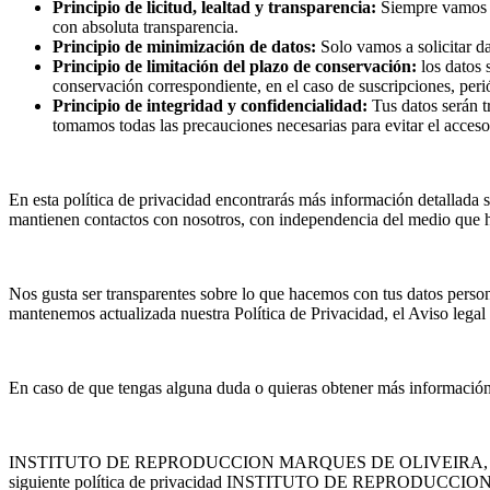
Principio
de licitud, lealtad y transparencia:
Siempre vamos a 
con absoluta transparencia.
Principio de minimización de datos:
Solo vamos a solicitar da
Principio de limitación del plazo de conservación:
los datos 
conservación correspondiente, en el caso de suscripciones, peri
Principio de integridad y confidencialidad:
Tus datos serán t
tomamos todas las precauciones necesarias para evitar el acceso
En esta política de privacidad encontrarás más información detallada 
mantienen contactos con nosotros, con independencia del medio que ha
Nos gusta ser transparentes sobre lo que hacemos con tus datos person
mantenemos actualizada nuestra Política de Privacidad, el Aviso legal
En caso de que tengas alguna duda o quieras obtener más información 
INSTITUTO DE REPRODUCCION MARQUES DE OLIVEIRA, S.L., se compr
siguiente política de privacidad INSTITUTO DE REPRODUCCION M