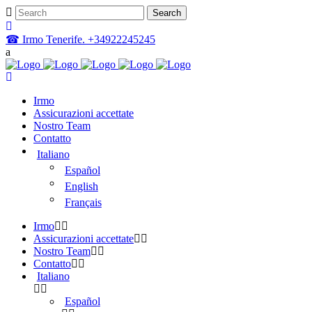
☎ Irmo Tenerife. +34922245245
Irmo
Assicurazioni accettate
Nostro Team
Contatto
Italiano
Español
English
Français
Irmo
Assicurazioni accettate
Nostro Team
Contatto
Italiano
Español