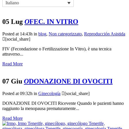
Italiano
05 Lug
O
FEC. IN VITRO
Posted at 14:43h
in
blog
,
Non categorizzato
,
Reproducción Asistida
[social_share]
FIV (Fecondazione o Fertilizzazione In Vitro), è una tecnica
attraverso...
Read More
07 Giu
O
DONAZIONE DI OVOCITI
Posted at 09:32h
in
Ginecología
[social_share]
DONAZIONE DI OVOCITI Ricevente Quando le pazienti hanno
raggiunto la menopausa prematuramente...
Read More