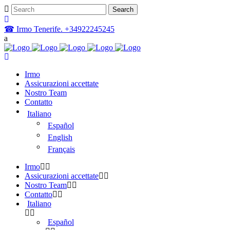
☎ Irmo Tenerife. +34922245245
Irmo
Assicurazioni accettate
Nostro Team
Contatto
Italiano
Español
English
Français
Irmo
Assicurazioni accettate
Nostro Team
Contatto
Italiano
Español