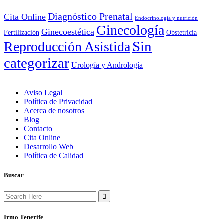
Diagnóstico Prenatal
Cita Online
Endocrinología y nutrición
Ginecología
Ginecoestética
Fertilización
Obstetricia
Sin
Reproducción Asistida
categorizar
Urología y Andrología
Aviso Legal
Política de Privacidad
Acerca de nosotros
Blog
Contacto
Cita Online
Desarrollo Web
Política de Calidad
Buscar
Search
for:
Irmo Tenerife